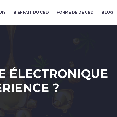
DIY
BIENFAIT DU CBD
FORME DE DE CBD
BLOG
E ÉLECTRONIQUE
RIENCE ?