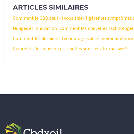
ARTICLES SIMILAIRES
Comment le CBD peut-il vous aider à gérer les symptômes d
Nuages et innovation : comment les nouvelles technologies
Comment les dernières technologies de réservoir améliorent
Cigarettes les plus fortes : quelles sont les alternatives?