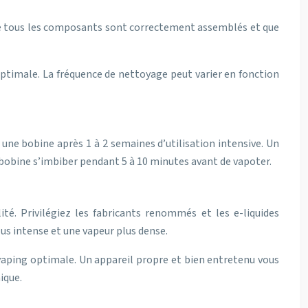
que tous les composants sont correctement assemblés et que
ptimale. La fréquence de nettoyage peut varier en fonction
une bobine après 1 à 2 semaines d’utilisation intensive. Un
 bobine s’imbiber pendant 5 à 10 minutes avant de vapoter.
ité. Privilégiez les fabricants renommés et les e-liquides
lus intense et une vapeur plus dense.
 vaping optimale. Un appareil propre et bien entretenu vous
ique.