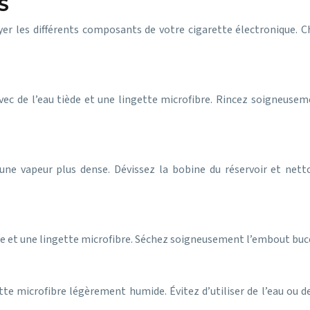
S
yer les différents composants de votre cigarette électronique.
vec de l’eau tiède et une lingette microfibre. Rincez soigneusem
une vapeur plus dense. Dévissez la bobine du réservoir et netto
e et une lingette microfibre. Séchez soigneusement l’embout bucc
tte microfibre légèrement humide. Évitez d’utiliser de l’eau ou d