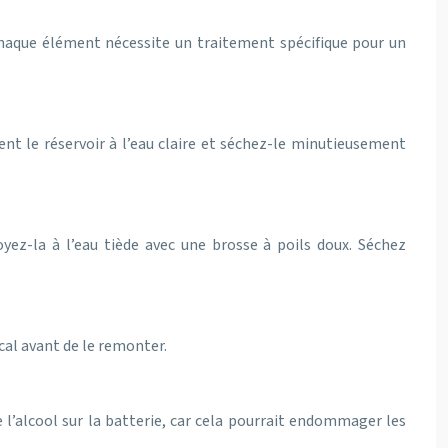
 Chaque élément nécessite un traitement spécifique pour un
ent le réservoir à l’eau claire et séchez-le minutieusement
yez-la à l’eau tiède avec une brosse à poils doux. Séchez
al avant de le remonter.
e l’alcool sur la batterie, car cela pourrait endommager les