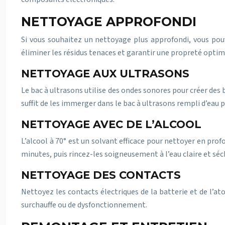
NETTOYAGE APPROFONDI
Si vous souhaitez un nettoyage plus approfondi, vous pouv
éliminer les résidus tenaces et garantir une propreté optim
NETTOYAGE AUX ULTRASONS
Le bac à ultrasons utilise des ondes sonores pour créer des b
suffit de les immerger dans le bac à ultrasons rempli d’eau
NETTOYAGE AVEC DE L’ALCOOL
L’alcool à 70° est un solvant efficace pour nettoyer en pro
minutes, puis rincez-les soigneusement à l’eau claire et séc
NETTOYAGE DES CONTACTS
Nettoyez les contacts électriques de la batterie et de l’a
surchauffe ou de dysfonctionnement.