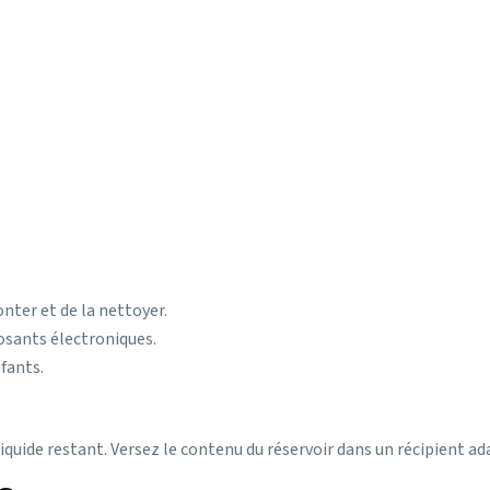
nter et de la nettoyer.
posants électroniques.
fants.
quide restant. Versez le contenu du réservoir dans un récipient ad