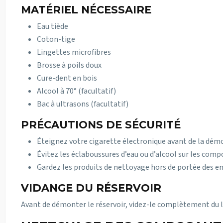
MATÉRIEL NÉCESSAIRE
Eau tiède
Coton-tige
Lingettes microfibres
Brosse à poils doux
Cure-dent en bois
Alcool à 70° (facultatif)
Bac à ultrasons (facultatif)
PRÉCAUTIONS DE SÉCURITÉ
Éteignez votre cigarette électronique avant de la démo
Évitez les éclaboussures d’eau ou d’alcool sur les com
Gardez les produits de nettoyage hors de portée des en
VIDANGE DU RÉSERVOIR
Avant de démonter le réservoir, videz-le complètement du li