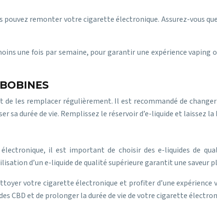
us pouvez remonter votre cigarette électronique. Assurez-vous 
oins une fois par semaine, pour garantir une expérience vaping o
 BOBINES
nt de les remplacer régulièrement. Il est recommandé de changer 
sa durée de vie. Remplissez le réservoir d’e-liquide et laissez la
lectronique, il est important de choisir des e-liquides de qual
lisation d’un e-liquide de qualité supérieure garantit une saveur p
ttoyer votre cigarette électronique et profiter d’une expérience
es CBD et de prolonger la durée de vie de votre cigarette électron