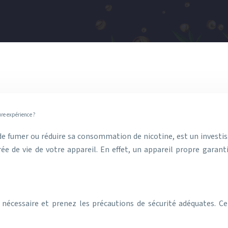
re expérience ?
 de fumer ou réduire sa consommation de nicotine, est un investi
e de vie de votre appareil. En effet, un appareil propre garant
nécessaire et prenez les précautions de sécurité adéquates. C