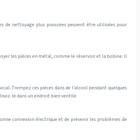
ues de nettoyage plus poussées peuvent être utilisées pour
toyer les pièces en métal, comme le réservoir et la bobine. Il
buccal. Trempez ces pièces dans de l’alcool pendant quelques
isez-le dans un endroit bien ventilé.
 bonne connexion électrique et de prévenir les problèmes de