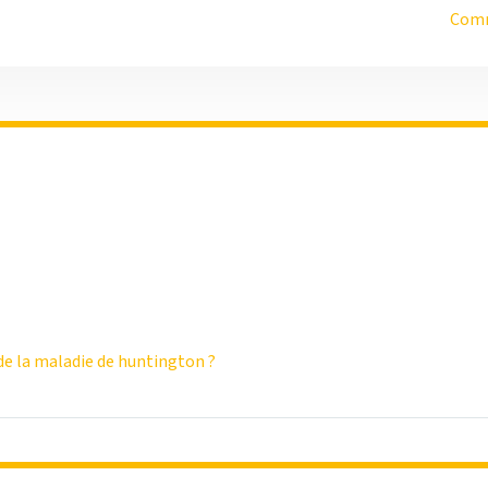
Comm
e la maladie de huntington ?