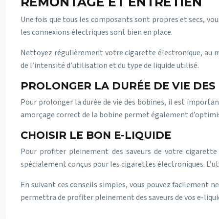
REMONTAGE ET ENTRETIEN
Une fois que tous les composants sont propres et secs, vo
les connexions électriques sont bien en place.
Nettoyez régulièrement votre cigarette électronique, au m
de l’intensité d’utilisation et du type de liquide utilisé.
PROLONGER LA DURÉE DE VIE DES
Pour prolonger la durée de vie des bobines, il est importa
amorçage correct de la bobine permet également d’optimiser 
CHOISIR LE BON E-LIQUIDE
Pour profiter pleinement des saveurs de votre cigarette é
spécialement conçus pour les cigarettes électroniques. L’uti
En suivant ces conseils simples, vous pouvez facilement ne
permettra de profiter pleinement des saveurs de vos e-liquid