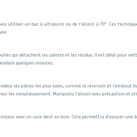
ez utiliser un bac à ultrasons ou de l’alcool à 70°. Ces techniq
ale.
ulles qui détachent les saletés et les résidus. Il est idéal pour net
 pendant quelques minutes.
fondeur les pièces les plus sales, comme le réservoir et l’embout 
hez-les minutieusement. Manipulez l’alcool avec précaution et util
tomiseur avec un cure-dent en bois. Cela permettra d’assurer une