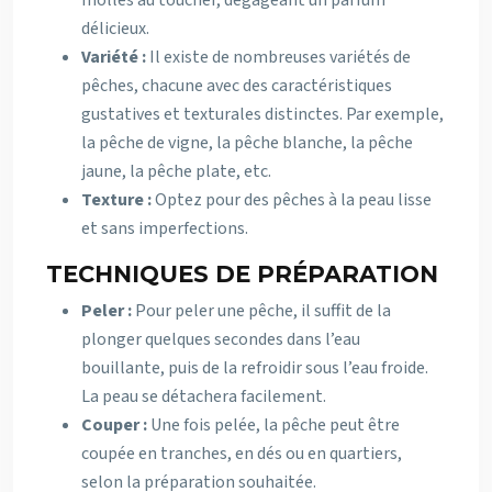
molles au toucher, dégageant un parfum
délicieux.
Variété :
Il existe de nombreuses variétés de
pêches, chacune avec des caractéristiques
gustatives et texturales distinctes. Par exemple,
la pêche de vigne, la pêche blanche, la pêche
jaune, la pêche plate, etc.
Texture :
Optez pour des pêches à la peau lisse
et sans imperfections.
TECHNIQUES DE PRÉPARATION
Peler :
Pour peler une pêche, il suffit de la
plonger quelques secondes dans l’eau
bouillante, puis de la refroidir sous l’eau froide.
La peau se détachera facilement.
Couper :
Une fois pelée, la pêche peut être
coupée en tranches, en dés ou en quartiers,
selon la préparation souhaitée.