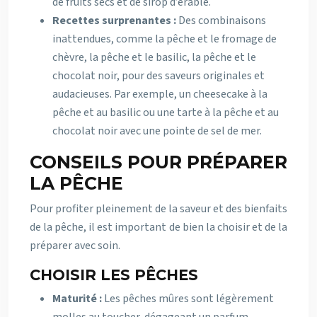
de fruits secs et de sirop d’érable.
Recettes surprenantes :
Des combinaisons
inattendues, comme la pêche et le fromage de
chèvre, la pêche et le basilic, la pêche et le
chocolat noir, pour des saveurs originales et
audacieuses. Par exemple, un cheesecake à la
pêche et au basilic ou une tarte à la pêche et au
chocolat noir avec une pointe de sel de mer.
CONSEILS POUR PRÉPARER
LA PÊCHE
Pour profiter pleinement de la saveur et des bienfaits
de la pêche, il est important de bien la choisir et de la
préparer avec soin.
CHOISIR LES PÊCHES
Maturité :
Les pêches mûres sont légèrement