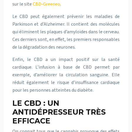
sur le site
CBD-Greeneo
.
Le CBD peut également prévenir les maladies de
Parkinson et d’Alzheimer. Il contient des molécules
qui éliminent les plaques d’amyloïdes dans le cerveau.
Ces derniers sont, en effet, les premiers responsables
de la dégradation des neurones.
Enfin, le CBD a un impact positif sur la santé
cardiaque. L’infusion à base de CBD permet par
exemple, d’améliorer la circulation sanguine. Elle
réduit également le risque d’insuffisance cardiaque
pour les personnes atteintes du diabète.
LE CBD : UN
ANTIDÉPRESSEUR TRÈS
EFFICACE
On connait tous que le cannabis provoque des effets