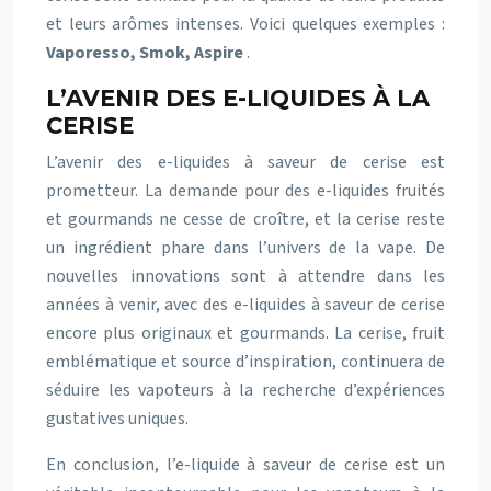
et leurs arômes intenses. Voici quelques exemples :
Vaporesso, Smok, Aspire
.
L’AVENIR DES E-LIQUIDES À LA
CERISE
L’avenir des e-liquides à saveur de cerise est
prometteur. La demande pour des e-liquides fruités
et gourmands ne cesse de croître, et la cerise reste
un ingrédient phare dans l’univers de la vape. De
nouvelles innovations sont à attendre dans les
années à venir, avec des e-liquides à saveur de cerise
encore plus originaux et gourmands. La cerise, fruit
emblématique et source d’inspiration, continuera de
séduire les vapoteurs à la recherche d’expériences
gustatives uniques.
En conclusion, l’e-liquide à saveur de cerise est un