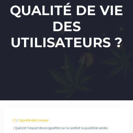
QUALITÉ DE VIE
DES
UTILISATEURS ?
/
Cigarette électronique
/ Quel est l’impact des e-cigarettes sur la santé et la qualité de vie des