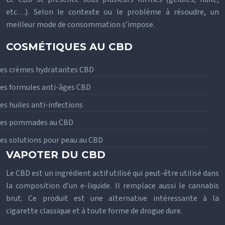
etc…). Selon le contexte ou le problème à résoudre, un
meilleur mode de consommation s’impose.
COSMÉTIQUES AU CBD
es crèmes hydratantes CBD
es formules anti-âges CBD
es huiles anti-infections
Les pommades au CBD
es solutions pour peau au CBD
VAPOTER DU CBD
Le CBD est un ingrédient actif utilisé qui peut-être utilisé dans
la composition d’un e-liquide. Il remplace aussi le cannabis
brut. Ce produit est une alternative intéressante à la
cigarette classique et à toute forme de drogue dure.