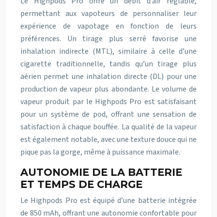
Le Highpods Pro offre un débit d’air réglable,
permettant aux vapoteurs de personnaliser leur
expérience de vapotage en fonction de leurs
préférences. Un tirage plus serré favorise une
inhalation indirecte (MTL), similaire à celle d’une
cigarette traditionnelle, tandis qu’un tirage plus
aérien permet une inhalation directe (DL) pour une
production de vapeur plus abondante. Le volume de
vapeur produit par le Highpods Pro est satisfaisant
pour un système de pod, offrant une sensation de
satisfaction à chaque bouffée. La qualité de la vapeur
est également notable, avec une texture douce qui ne
pique pas la gorge, même à puissance maximale.
AUTONOMIE DE LA BATTERIE
ET TEMPS DE CHARGE
Le Highpods Pro est équipé d’une batterie intégrée
de 850 mAh, offrant une autonomie confortable pour