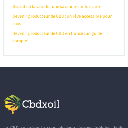
Biscuits à la vanille : une saveur réconfortante
Devenir producteur de CBD : un rêve accessible pour
tous
Devenir producteur de CBD en france : un guide
complet
Le CBD se présente sous plusieurs formes (gélules, huile,