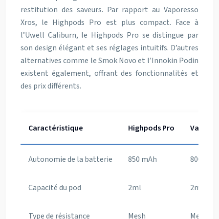
restitution des saveurs. Par rapport au Vaporesso
Xros, le Highpods Pro est plus compact. Face à
l’Uwell Caliburn, le Highpods Pro se distingue par
son design élégant et ses réglages intuitifs. D’autres
alternatives comme le Smok Novo et l’Innokin Podin
existent également, offrant des fonctionnalités et
des prix différents.
Caractéristique
Highpods Pro
Vapores
Autonomie de la batterie
850 mAh
800 mAh
Capacité du pod
2ml
2ml
Type de résistance
Mesh
Mesh