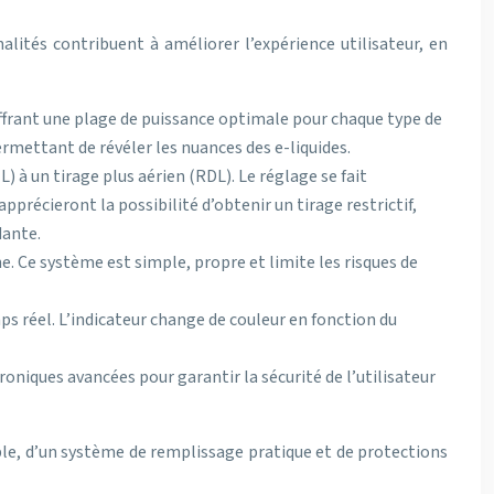
alités contribuent à améliorer l’expérience utilisateur, en
ffrant une plage de puissance optimale pour chaque type de
ermettant de révéler les nuances des e-liquides.
 à un tirage plus aérien (RDL). Le réglage se fait
pprécieront la possibilité d’obtenir un tirage restrictif,
dante.
e. Ce système est simple, propre et limite les risques de
ps réel. L’indicateur change de couleur en fonction du
oniques avancées pour garantir la sécurité de l’utilisateur
le, d’un système de remplissage pratique et de protections