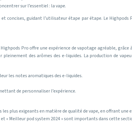
ncentrer sur l’essentiel : la vape.
s et concises, guidant l’utilisateur étape par étape. Le Highpods 
e Highpods Pro offre une expérience de vapotage agréable, grâce à
er pleinement des arômes des e-liquides. La production de vapeu
leur les notes aromatiques des e-liquides.
rmettant de personnaliser l’expérience.
s les plus exigeants en matière de qualité de vape, en offrant une 
» et « Meilleur pod system 2024 » sont importants dans cette secti