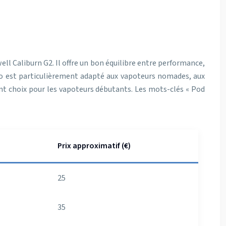
 Caliburn G2. Il offre un bon équilibre entre performance,
Pro est particulièrement adapté aux vapoteurs nomades, aux
ent choix pour les vapoteurs débutants. Les mots-clés « Pod
Prix approximatif (€)
25
35