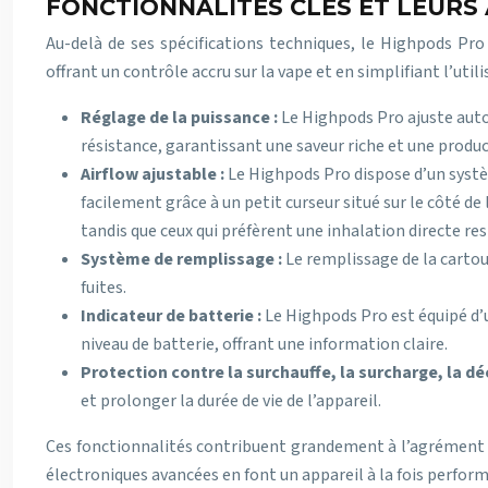
FONCTIONNALITÉS CLÉS ET LEURS
Au-delà de ses spécifications techniques, le Highpods Pro 
offrant un contrôle accru sur la vape et en simplifiant l’utili
Réglage de la puissance :
Le Highpods Pro ajuste auto
résistance, garantissant une saveur riche et une produc
Airflow ajustable :
Le Highpods Pro dispose d’un systèm
facilement grâce à un petit curseur situé sur le côté de 
tandis que ceux qui préfèrent une inhalation directe re
Système de remplissage :
Le remplissage de la cartou
fuites.
Indicateur de batterie :
Le Highpods Pro est équipé d’u
niveau de batterie, offrant une information claire.
Protection contre la surchauffe, la surcharge, la d
et prolonger la durée de vie de l’appareil.
Ces fonctionnalités contribuent grandement à l’agrément d
électroniques avancées en font un appareil à la fois perform