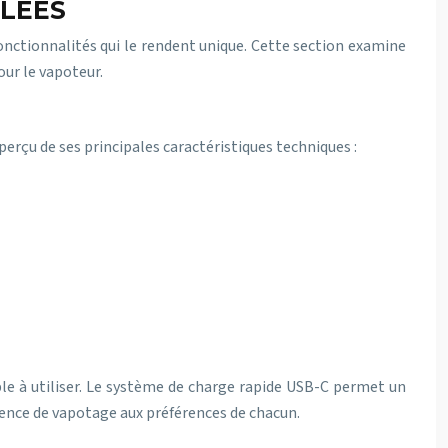
LLÉES
 fonctionnalités qui le rendent unique. Cette section examine
our le vapoteur.
erçu de ses principales caractéristiques techniques :
ble à utiliser. Le système de charge rapide USB-C permet un
ience de vapotage aux préférences de chacun.