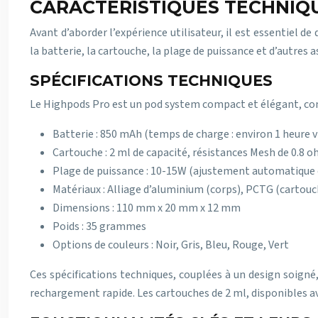
CARACTÉRISTIQUES TECHNIQU
Avant d’aborder l’expérience utilisateur, il est essentiel d
la batterie, la cartouche, la plage de puissance et d’autres 
SPÉCIFICATIONS TECHNIQUES
Le Highpods Pro est un pod system compact et élégant, conçu
Batterie : 850 mAh (temps de charge : environ 1 heure 
Cartouche : 2 ml de capacité, résistances Mesh de 0.8 
Plage de puissance : 10-15W (ajustement automatique e
Matériaux : Alliage d’aluminium (corps), PCTG (cartouc
Dimensions : 110 mm x 20 mm x 12 mm
Poids : 35 grammes
Options de couleurs : Noir, Gris, Bleu, Rouge, Vert
Ces spécifications techniques, couplées à un design soigné
rechargement rapide. Les cartouches de 2 ml, disponibles a