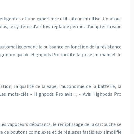
ligentes et une expérience utilisateur intuitive. Un atout
 plus, le système d’airflow réglable permet d’adapter la vape
 automatiquement la puissance en fonction de la résistance
ergonomique du Highpods Pro facilite la prise en main et le
ation, la qualité de la vape, l’autonomie de la batterie, la
 Les mots-clés « Highpods Pro avis », « Avis Highpods Pro
r les vapoteurs débutants, le remplissage de la cartouche se
ce de boutons complexes et de réglages fastidieux simplifie