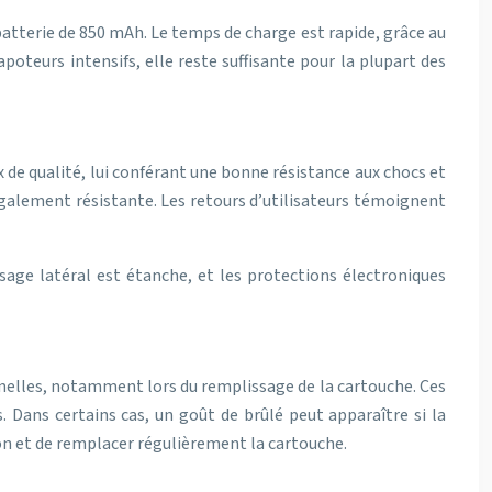
atterie de 850 mAh. Le temps de charge est rapide, grâce au
teurs intensifs, elle reste suffisante pour la plupart des
x de qualité, lui conférant une bonne résistance aux chocs et
t également résistante. Les retours d’utilisateurs témoignent
sage latéral est étanche, et les protections électroniques
nnelles, notamment lors du remplissage de la cartouche. Ces
. Dans certains cas, un goût de brûlé peut apparaître si la
ion et de remplacer régulièrement la cartouche.