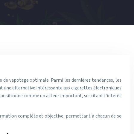
e de vapotage optimale. Parmi les dernières tendances, les
nt une alternative intéressante aux cigarettes électroniques
e positionne comme un acteur important, suscitant l’intérêt
formation complète et objective, permettant à chacun de se