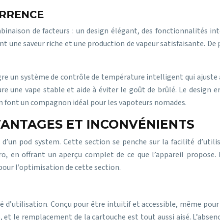
URRENCE
aison de facteurs : un design élégant, des fonctionnalités intel
ent une saveur riche et une production de vapeur satisfaisante. De
gre un système de contrôle de température intelligent qui ajuste
sure une vape stable et aide à éviter le goût de brûlé. Le design 
 en font un compagnon idéal pour les vapoteurs nomades.
AVANTAGES ET INCONVÉNIENTS
x d’un pod system. Cette section se penche sur la facilité d’utilis
ro, en offrant un aperçu complet de ce que l’appareil propose.
pour l’optimisation de cette section.
é d’utilisation. Conçu pour être intuitif et accessible, même pou
 et le remplacement de la cartouche est tout aussi aisé. L’absen