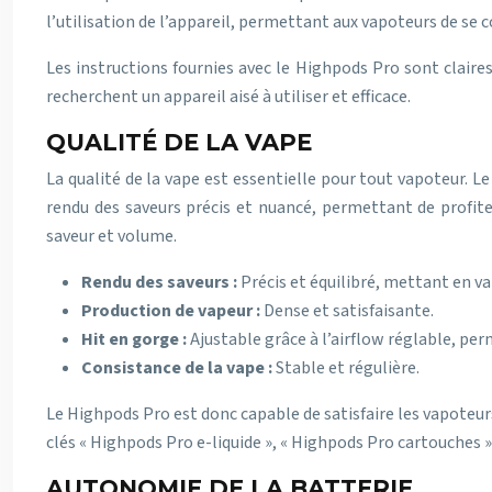
l’utilisation de l’appareil, permettant aux vapoteurs de se co
Les instructions fournies avec le Highpods Pro sont claire
recherchent un appareil aisé à utiliser et efficace.
QUALITÉ DE LA VAPE
La qualité de la vape est essentielle pour tout vapoteur. L
rendu des saveurs précis et nuancé, permettant de profit
saveur et volume.
Rendu des saveurs :
Précis et équilibré, mettant en va
Production de vapeur :
Dense et satisfaisante.
Hit en gorge :
Ajustable grâce à l’airflow réglable, pe
Consistance de la vape :
Stable et régulière.
Le Highpods Pro est donc capable de satisfaire les vapoteur
clés « Highpods Pro e-liquide », « Highpods Pro cartouches 
AUTONOMIE DE LA BATTERIE