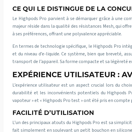
CE QUI LE DISTINGUE DE LA CONC
Le Highpods Pro parvient à se démarquer grâce à une combin
majeur réside dans la qualité des résistances Mesh, qui offr
à ses préférences, offrant une polyvalence appréciable.
En termes de technologie spécifique, le Highpods Pro intè
et du niveau d’e-liquide. Ce système, bien que breveté, as
transport de l’appareil. Sa forme compacte et sa légèreté
EXPÉRIENCE UTILISATEUR : 
L’expérience utilisateur est un aspect crucial lors du choi
durabilité et les inconvénients potentiels du Highpods P
vapoteur » et « Highpods Pro test » ont été pris en compte 
FACILITÉ D’UTILISATION
L’un des principaux atouts du Highpods Pro est sa simplicit
fait simplement en soulevant un petit bouchon en silicone,