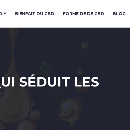
DIY
BIENFAIT DU CBD
FORME DE DE CBD
BLOG
UI SÉDUIT LES