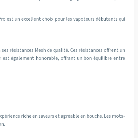
Pro est un excellent choix pour les vapoteurs débutants qui
 ses résistances Mesh de qualité. Ces résistances offrent un
r est également honorable, offrant un bon équilibre entre
expérience riche en saveurs et agréable en bouche. Les mots-
on.