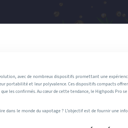
volution, avec de nombreux dispositifs promettant une expérienc
eur portabilité et leur polyvalence. Ces dispositifs compacts offre
ts que les confirmés. Au cœur de cette tendance, le Highpods Pro s
ire dans le monde du vapotage ? L’objectif est de fournir une in