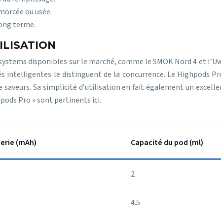
amorcée ou usée.
long terme.
ILISATION
stems disponibles sur le marché, comme le SMOK Nord 4 et l’Uwell
tés intelligentes le distinguent de la concurrence. Le Highpods 
saveurs. Sa simplicité d’utilisation en fait également un excell
ods Pro » sont pertinents ici.
terie (mAh)
Capacité du pod (ml)
2
4.5