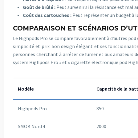
Goût de brûlé :
Peut survenir si la résistance est mal 
Coût des cartouches :
Peut représenter un budget à 
COMPARAISON ET SCÉNARIOS D’UT
Le Highpods Pro se compare favorablement à d’autres pod sy
simplicité et prix. Son design élégant et ses fonctionnali
personnes cherchant à arrêter de fumer et aux amateurs de 
system Highpods Pro » et « cigarette électronique pod Highp
Modèle
Capacité de la bat
Highpods Pro
850
SMOK Nord 4
2000