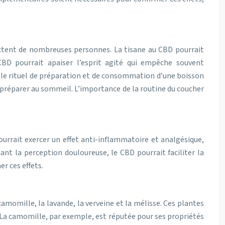
ectent de nombreuses personnes. La tisane au CBD pourrait
CBD pourrait apaiser l’esprit agité qui empêche souvent
, le rituel de préparation et de consommation d’une boisson
e préparer au sommeil. L’importance de la routine du coucher
ourrait exercer un effet anti-inflammatoire et analgésique,
ant la perception douloureuse, le CBD pourrait faciliter la
r ces effets.
amomille, la lavande, la verveine et la mélisse. Ces plantes
 La camomille, par exemple, est réputée pour ses propriétés