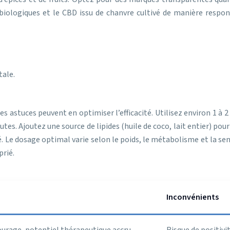
 biologiques et le CBD issu de chanvre cultivé de manière respon
tale.
s astuces peuvent en optimiser l’efficacité. Utilisez environ 1 à 
nutes. Ajoutez une source de lipides (huile de coco, lait entier) 
 Le dosage optimal varie selon le poids, le métabolisme et la sen
rié.
Inconvénients