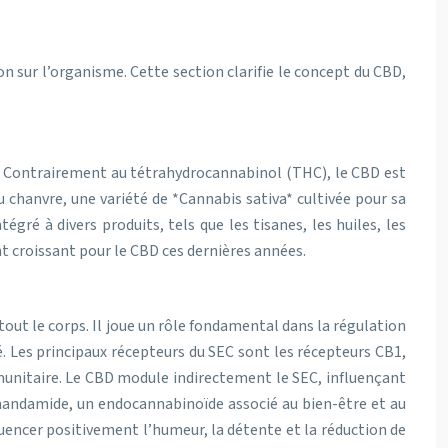
on sur l’organisme. Cette section clarifie le concept du CBD,
e. Contrairement au tétrahydrocannabinol (THC), le CBD est
du chanvre, une variété de *Cannabis sativa* cultivée pour sa
ré à divers produits, tels que les tisanes, les huiles, les
t croissant pour le CBD ces dernières années.
ut le corps. Il joue un rôle fondamental dans la régulation
 Les principaux récepteurs du SEC sont les récepteurs CB1,
munitaire. Le CBD module indirectement le SEC, influençant
anandamide, un endocannabinoïde associé au bien-être et au
luencer positivement l’humeur, la détente et la réduction de