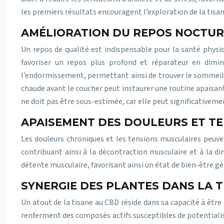
les premiers résultats encouragent l’exploration de la tisa
AMÉLIORATION DU REPOS NOCTU
Un repos de qualité est indispensable pour la santé phys
favoriser un repos plus profond et réparateur en dimin
l’endormissement, permettant ainsi de trouver le sommeil p
chaude avant le coucher peut instaurer une routine apaisant
ne doit pas être sous-estimée, car elle peut significativeme
APAISEMENT DES DOULEURS ET T
Les douleurs chroniques et les tensions musculaires peuven
contribuant ainsi à la décontraction musculaire et à la di
détente musculaire, favorisant ainsi un état de bien-être gé
SYNERGIE DES PLANTES DANS LA T
Un atout de la tisane au CBD réside dans sa capacité à être
renferment des composés actifs susceptibles de potentialis