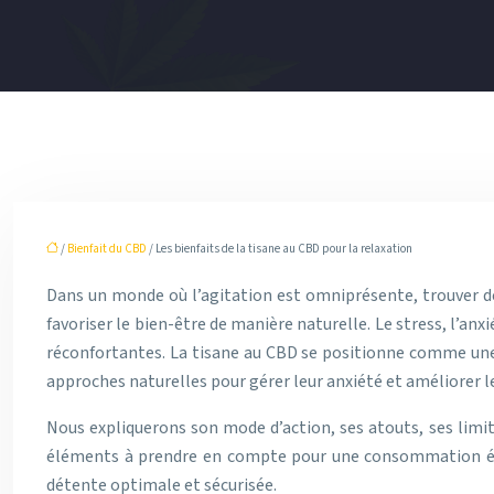
/
Bienfait du CBD
/ Les bienfaits de la tisane au CBD pour la relaxation
Dans un monde où l’agitation est omniprésente, trouver de
favoriser le bien-être de manière naturelle. Le stress, l’anx
réconfortantes. La tisane au CBD se positionne comme une 
approches naturelles pour gérer leur anxiété et améliorer le
Nous expliquerons son mode d’action, ses atouts, ses limit
éléments à prendre en compte pour une consommation éclai
détente optimale et sécurisée.