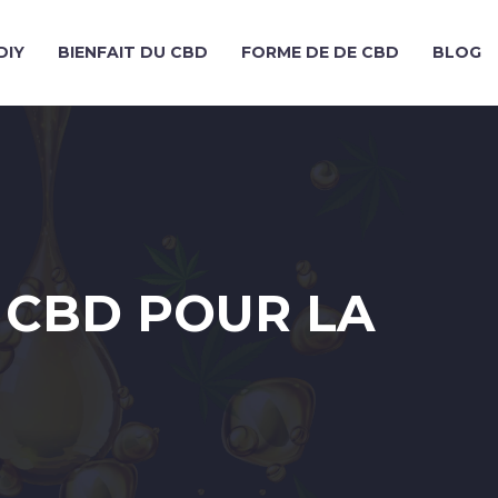
DIY
BIENFAIT DU CBD
FORME DE DE CBD
BLOG
U CBD POUR LA