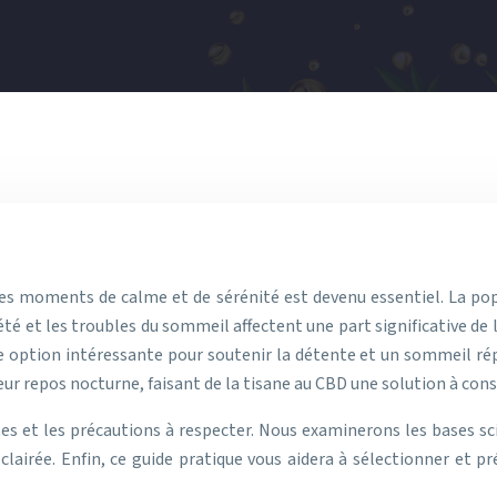
s moments de calme et de sérénité est devenu essentiel. La popu
iété et les troubles du sommeil affectent une part significative de
option intéressante pour soutenir la détente et un sommeil rép
ur repos nocturne, faisant de la tisane au CBD une solution à cons
es et les précautions à respecter. Nous examinerons les bases sci
rée. Enfin, ce guide pratique vous aidera à sélectionner et pr