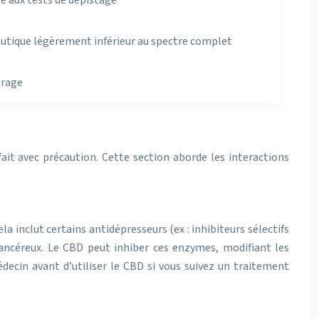
té aux tests de dépistage
utique légèrement inférieur au spectre complet
urage
it avec précaution. Cette section aborde les interactions
inclut certains antidépresseurs (ex : inhibiteurs sélectifs
icancéreux. Le CBD peut inhiber ces enzymes, modifiant les
ecin avant d’utiliser le CBD si vous suivez un traitement