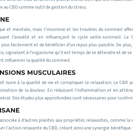
ne au CBD comme outil de gestion du stress.
RNE
ique et mentale, mais l’insomnie et les troubles du sommeil aff
uant l’anxiété et en influençant le cycle veille-sommeil. Le 
lus facilement et de bénéficier d’un repos plus paisible. De plus
e, signalant à l’organisme qu’il est temps de se détendre et de s
nt influencer la qualité du sommeil.
ENSIONS MUSCULAIRES
t nuire à la qualité de vie et compliquer la relaxation. Le CBD p
minution de la douleur. En réduisant l’inflammation et en atténu
néral. Des études plus approfondies sont nécessaires pour confirme
ISANE
 associée à d’autres plantes aux propriétés relaxantes, comme la c
er l’action relaxante du CBD, créant ainsi une synergie bénéfique.