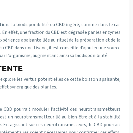
tion. La biodisponibilité du CBD ingéré, comme dans le cas
. En effet, une fraction du CBD est dégradée par les enzymes
périence apaisante liée au rituel de la préparation et de la
u CBD dans une tisane, il est conseillé d’ajouter une source
D par l’organisme, augmentant ainsi sa biodisponibilité.
TENTE
 explore les vertus potentielles de cette boisson apaisante,
effet synergique des plantes.
Le CBD pourrait moduler l’activité des neurotransmetteurs
st un neurotransmetteur lié au bien-être et à la stabilité
e. En agissant sur ces neurotransmetteurs, le CBD pourrait
omplémentaires soient nécessaires pour confirmer ces effets,