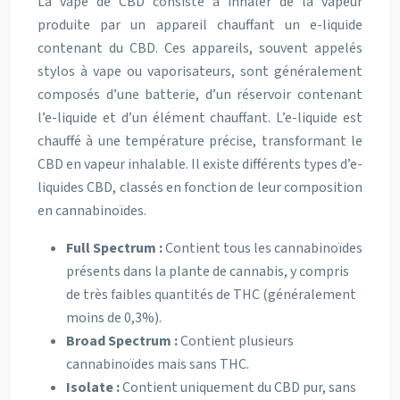
La vape de CBD consiste à inhaler de la vapeur
produite par un appareil chauffant un e-liquide
contenant du CBD. Ces appareils, souvent appelés
stylos à vape ou vaporisateurs, sont généralement
composés d’une batterie, d’un réservoir contenant
l’e-liquide et d’un élément chauffant. L’e-liquide est
chauffé à une température précise, transformant le
CBD en vapeur inhalable. Il existe différents types d’e-
liquides CBD, classés en fonction de leur composition
en cannabinoïdes.
Full Spectrum :
Contient tous les cannabinoïdes
présents dans la plante de cannabis, y compris
de très faibles quantités de THC (généralement
moins de 0,3%).
Broad Spectrum :
Contient plusieurs
cannabinoïdes mais sans THC.
Isolate :
Contient uniquement du CBD pur, sans