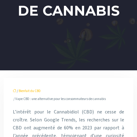
DE CANNABIS
/
Bienfait du CBD
/ Vape CBD : une alternative pour les consommateurs de cannabis
L’intérêt pour le Cannabidiol (CBD) ne cesse de
croître. Selon Google Trends, les recherches sur le
CBD ont augmenté de 60% en 2023 par rapport à
l’année précédente, témoignant d’une curiosité