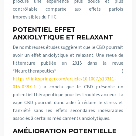
procure une expérience plus douce et plus
contrôlable comparée aux effets parfois
imprévisibles du THC.
POTENTIEL EFFET
ANXIOLYTIQUE ET RELAXANT
De nombreuses études suggèrent que le CBD pourrait
avoir un effet anxiolytique et relaxant. Une revue de
littérature publiée en 2015 dans la revue
*Neurotherapeutics* (
https://link.springer.com/article/10.1007/s13311-
015-0387-1
) a conclu que le CBD présente un
potentiel thérapeutique pour les troubles anxieux. La
vape CBD pourrait donc aider à réduire le stress et
l’anxiété sans les effets secondaires indésirables
associés à certains médicaments anxiolytiques.
AMÉLIORATION POTENTIELLE