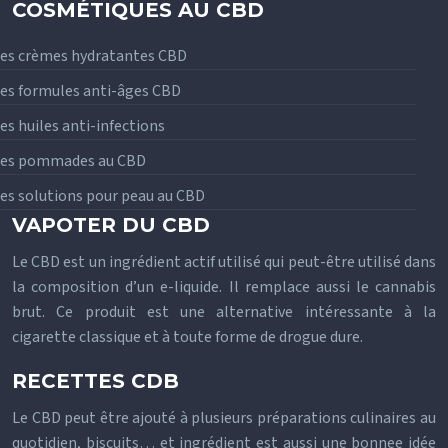
COSMÉTIQUES AU CBD
es crèmes hydratantes CBD
es formules anti-âges CBD
es huiles anti-infections
Les pommades au CBD
es solutions pour peau au CBD
VAPOTER DU CBD
Le CBD est un ingrédient actif utilisé qui peut-être utilisé dans
la composition d’un e-liquide. Il remplace aussi le cannabis
brut. Ce produit est une alternative intéressante à la
cigarette classique et à toute forme de drogue dure.
RECETTES CDB
Le CBD peut être ajouté à plusieurs préparations culinaires au
quotidien, biscuits… et ingrédient est aussi une bonnee idée