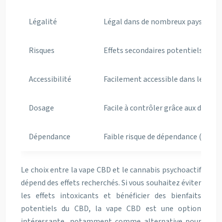
Légalité
Légal dans de nombreux pays, sous 
Risques
Effets secondaires potentiels (somn
Accessibilité
Facilement accessible dans les bout
Dosage
Facile à contrôler grâce aux disposi
Dépendance
Faible risque de dépendance (habit
Le choix entre la vape CBD et le cannabis psychoactif
dépend des effets recherchés. Si vous souhaitez éviter
les effets intoxicants et bénéficier des bienfaits
potentiels du CBD, la vape CBD est une option
intéressante, notamment comme alternative pour