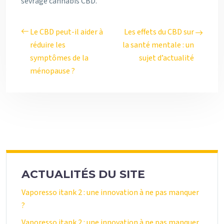
sevrage cannabis CBD.
Le CBD peut-il aider à
Les effets du CBD sur
réduire les
la santé mentale : un
symptômes de la
sujet d’actualité
ménopause ?
ACTUALITÉS DU SITE
Vaporesso itank 2 : une innovation à ne pas manquer
?
Vaporesso itank 2 : une innovation à ne pas manquer