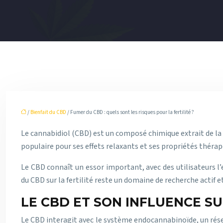
/
Bienfait du CBD
/ Fumer du CBD : quels sont les risques pour la fertilité ?
Le cannabidiol (CBD) est un composé chimique extrait de la 
populaire pour ses effets relaxants et ses propriétés thérape
Le CBD connaît un essor important, avec des utilisateurs l
du CBD sur la fertilité reste un domaine de recherche actif et 
LE CBD ET SON INFLUENCE SU
Le CBD interagit avec le système endocannabinoïde, un rése