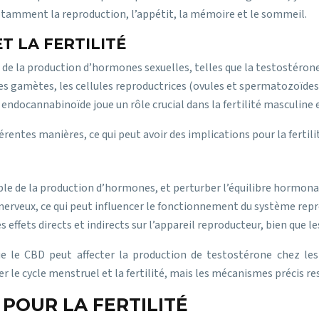
otamment la reproduction, l’appétit, la mémoire et le sommeil.
T LA FERTILITÉ
 de la production d’hormones sexuelles, telles que la testostéron
des gamètes, les cellules reproductrices (ovules et spermatozoïdes
ndocannabinoïde joue un rôle crucial dans la fertilité masculine 
entes manières, ce qui peut avoir des implications pour la fertili
le de la production d’hormones, et perturber l’équilibre hormona
nerveux, ce qui peut influencer le fonctionnement du système repr
 effets directs et indirects sur l’appareil reproducteur, bien que le
 le CBD peut affecter la production de testostérone chez les 
le cycle menstruel et la fertilité, mais les mécanismes précis rest
POUR LA FERTILITÉ