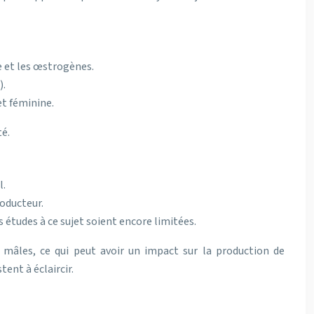
e et les œstrogènes.
).
et féminine.
té.
l.
oducteur.
s études à ce sujet soient encore limitées.
mâles, ce qui peut avoir un impact sur la production de
ent à éclaircir.