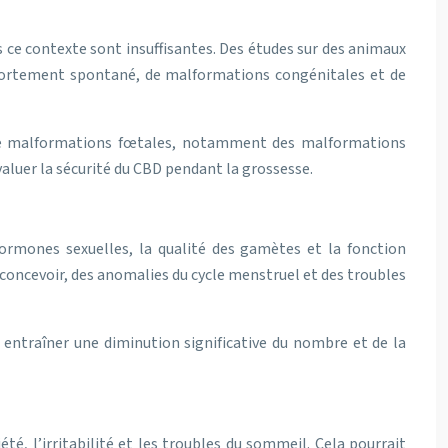
 ce contexte sont insuffisantes. Des études sur des animaux
avortement spontané, de malformations congénitales et de
 de malformations fœtales, notamment des malformations
aluer la sécurité du CBD pendant la grossesse.
’hormones sexuelles, la qualité des gamètes et la fonction
concevoir, des anomalies du cycle menstruel et des troubles
ntraîner une diminution significative du nombre et de la
é, l’irritabilité et les troubles du sommeil. Cela pourrait