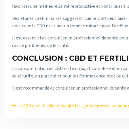
favoriser une meilleure santé reproductive et contribuer à la
Des études préliminaires suggèrent que le CBD peut aider
noter que le CBD n’est pas un remède miracle pour l’arrêt du 
Il est essentiel de consulter un professionnel de santé po
cas de problèmes de fertilité.
CONCLUSION : CBD ET FERTIL
La consommation de CBD reste un sujet complexe et en cons
sa sécurité, en particulier pour les femmes enceintes ou qui
Il est recommandé de consulter un professionnel de santé av
Le CBD peut-il aider à réduire les symptômes de la méno