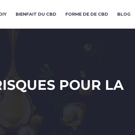
DIY
BIENFAIT DU CBD
FORME DE DE CBD
BLOG
RISQUES POUR LA