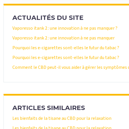
ACTUALITÉS DU SITE
Vaporesso itank 2 : une innovation à ne pas manquer ?
Vaporesso itank 2 : une innovation à ne pas manquer
Pourquoi les e-cigarettes sont-elles le futur du tabac ?
Pourquoi les e-cigarettes sont-elles le futur du tabac ?
Comment le CBD peut-il vous aider à gérer les symptômes d
ARTICLES SIMILAIRES
Les bienfaits de la tisane au CBD pour la relaxation
Les bienfaits de la tisane au CBD pour la relaxation