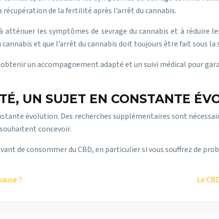
 récupération de la fertilité après l’arrêt du cannabis.
 à atténuer les symptômes de sevrage du cannabis et à réduire l
cannabis et que l’arrêt du cannabis doit toujours être fait sous la
ur obtenir un accompagnement adapté et un suivi médical pour garan
ITÉ, UN SUJET EN CONSTANTE ÉV
tante évolution. Des recherches supplémentaires sont nécessaires
 souhaitent concevoir.
ant de consommer du CBD, en particulier si vous souffrez de probl
pause ?
Le CBD