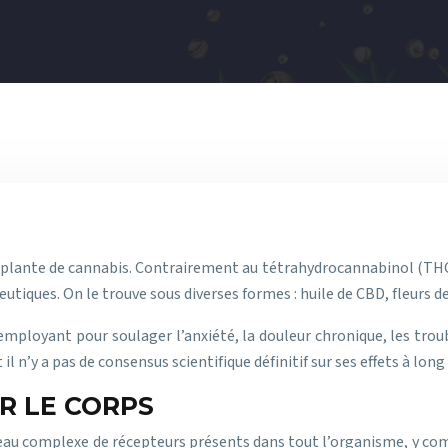
plante de cannabis. Contrairement au tétrahydrocannabinol (THC), 
utiques. On le trouve sous diverses formes : huile de CBD, fleurs d
’employant pour soulager l’anxiété, la douleur chronique, les trou
il n’y a pas de consensus scientifique définitif sur ses effets à lon
R LE CORPS
au complexe de récepteurs présents dans tout l’organisme, y compr