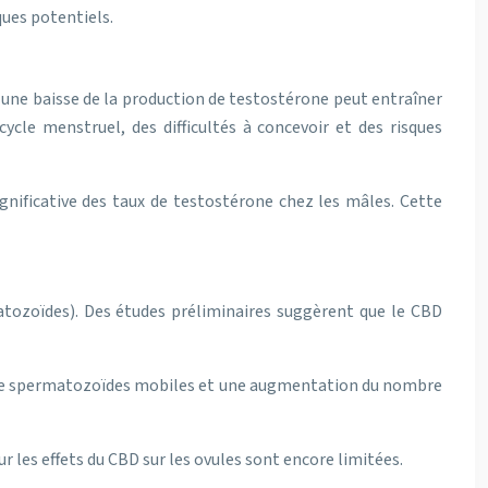
ques potentiels.
une baisse de la production de testostérone peut entraîner
cle menstruel, des difficultés à concevoir et des risques
gnificative des taux de testostérone chez les mâles. Cette
matozoïdes). Des études préliminaires suggèrent que le CBD
re de spermatozoïdes mobiles et une augmentation du nombre
r les effets du CBD sur les ovules sont encore limitées.