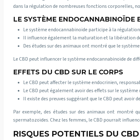
dans la régulation de nombreuses fonctions corporelles, n
LE SYSTÈME ENDOCANNABINOÏDE E
Le système endocannabinoïde participe à la régulation
Il influence également la maturation et la libération 
Des études sur des animaux ont montré que le système e
Le CBD peut influencer le système endocannabinoïde de différ
EFFETS DU CBD SUR LE CORPS
Le CBD peut affecter le système endocrinien, responsab
Le CBD peut également avoir des effets sur le système 
Il existe des preuves suggérant que le CBD peut avoir des
Par exemple, des études sur des animaux ont montré que
spermatozoïdes. Chez les femmes, le CBD pourrait influencer 
RISQUES POTENTIELS DU CBD 