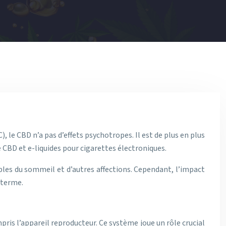
le CBD n’a pas d’effets psychotropes. Il est de plus en plus
e CBD et e-liquides pour cigarettes électroniques.
bles du sommeil et d’autres affections. Cependant, l’impact
g terme.
is l’appareil reproducteur. Ce système joue un rôle crucial