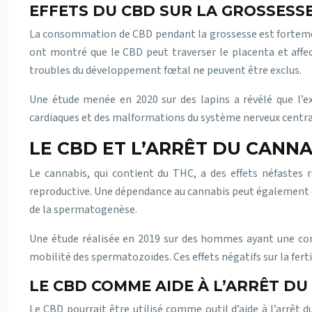
EFFETS DU CBD SUR LA GROSSESS
La consommation de CBD pendant la grossesse est fortement 
ont montré que le CBD peut traverser le placenta et aff
troubles du développement fœtal ne peuvent être exclus.
Une étude menée en 2020 sur des lapins a révélé que l
cardiaques et des malformations du système nerveux central
LE CBD ET L’ARRÊT DU CANNA
Le cannabis, qui contient du THC, a des effets néfastes r
reproductive. Une dépendance au cannabis peut également en
de la spermatogenèse.
Une étude réalisée en 2019 sur des hommes ayant une con
mobilité des spermatozoïdes. Ces effets négatifs sur la fert
LE CBD COMME AIDE À L’ARRÊT DU
Le CBD pourrait être utilisé comme outil d’aide à l’arrêt 