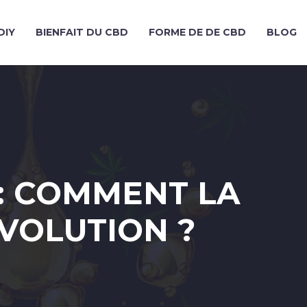
DIY
BIENFAIT DU CBD
FORME DE DE CBD
BLOG
: COMMENT LA
VOLUTION ?