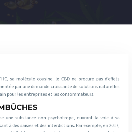
HC, sa molécule cousine, le CBD ne procure pas d’effets
limentée par une demande croissante de solutions naturelles
rtain pour les entreprises et les consommateurs.
EMBÛCHES
me une substance non psychotrope, ouvrant la voie à sa
nt à des saisies et des interdictions. Par exemple, en 2017,