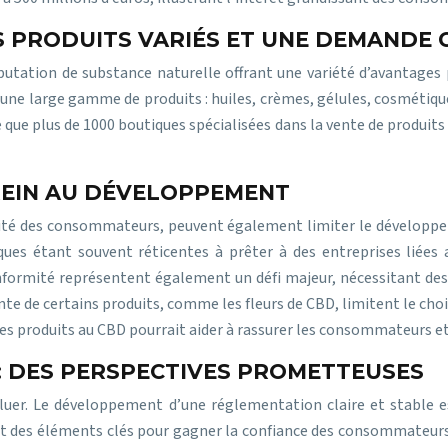
S PRODUITS VARIÉS ET UNE DEMANDE 
tation de substance naturelle offrant une variété d’avantages po
une large gamme de produits : huiles, crèmes, gélules, cosmétiques
 que plus de 1000 boutiques spécialisées dans la vente de produit
FREIN AU DÉVELOPPEMENT
curité des consommateurs, peuvent également limiter le dévelop
ques étant souvent réticentes à prêter à des entreprises liées
formité représentent également un défi majeur, nécessitant des
ente de certains produits, comme les fleurs de CBD, limitent le cho
les produits au CBD pourrait aider à rassurer les consommateurs et 
: DES PERSPECTIVES PROMETTEUSES
uer. Le développement d’une réglementation claire et stable e
t des éléments clés pour gagner la confiance des consommateurs et