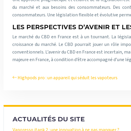
du marché et aux besoins des consommateurs. Des contrôl
consommateurs. Une législation flexible et évolutive perm
LES PERSPECTIVES D’AVENIR ET LE
Le marché du CBD en France est à un tournant. La législat
croissance du marché. Le CBD pourrait jouer un rôle impor
conventionnels. L’avenir du CBD en France est incertain, mais
majeure en France, à condition d’être accompagné d’une lég
Highpods pro : un appareil qui séduit les vapoteurs
ACTUALITÉS DU SITE
Vaporesso itank 2 : une innovation à ne pas manquer ?