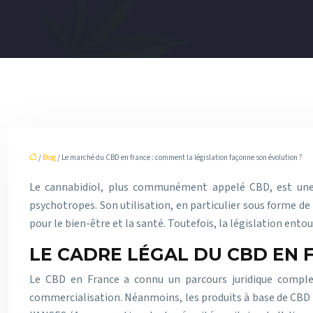
/
Blog
/ Le marché du CBD en france : comment la législation façonne son évolution ?
Le cannabidiol, plus communément appelé CBD, est une s
psychotropes. Son utilisation, en particulier sous forme d
pour le bien-être et la santé. Toutefois, la législation en
LE CADRE LÉGAL DU CBD EN 
Le CBD en France a connu un parcours juridique comple
commercialisation. Néanmoins, les produits à base de CBD on