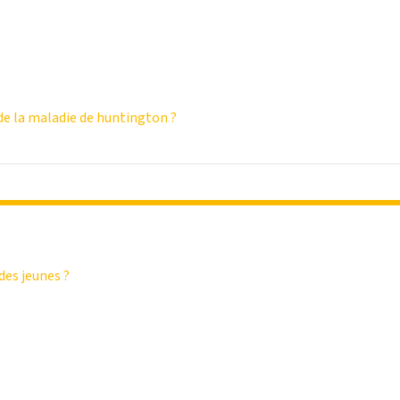
e la maladie de huntington ?
des jeunes ?