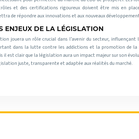
es et des certifications rigoureux doivent être mis en place 
ettra de répondre aux innovations et aux nouveaux développements
S ENJEUX DE LA LÉGISLATION
ion jouera un rôle crucial dans l’avenir du secteur, influençant
tant dans la lutte contre les addictions et la promotion de la 
 il est clair que la législation aura un impact majeur sur son évol
islation juste, transparente et adaptée aux réalités du marché.