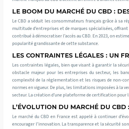
LE BOOM DU MARCHÉ DU CBD : DE
Le CBD a séduit les consommateurs français grâce à sa répu
multitude d’entreprises et de marques spécialisées, offrant 
contribué à démocratiser l’accès au CBD. En 2023, on estime
popularité grandissante de cette substance.
LES CONTRAINTES LÉGALES : UN 
Les contraintes légales, bien que visant à garantir la sé
obstacle majeur pour les entreprises du secteur, les ban
complexité de la réglementation et les risques de non-con
normes en vigueur. De plus, les limitations imposées à la v
secteur. La création d’une plateforme de certification pour 
L’ÉVOLUTION DU MARCHÉ DU CBD 
Le marché du CBD en France est appelé à continuer d’évol
encourager l’innovation. La transparence et la sécurité son