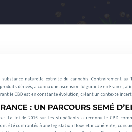
ubstance naturelle extraite du cannabis. Contrairement au T
e produits dérivés, a connu une ascension fulgurante en France, a
tourant le CBD est en constante évolution, créant un contexte ince
FRANCE : UN PARCOURS SEMÉ D’
xe. La loi de 2016 sur les stupéfiants a reconnu le CBD com
t été confrontés à une législation floue et incohérente, conduisa