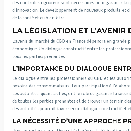
des contrôles rigoureux sont nécessaires pour garantir la 
d’innovation. Le développement de nouveaux produits et d’a
de la santé et du bien-être.
LA LÉGISLATION ET L’AVENIR
L’avenir du marché du CBD en France dépendra en grande part
économique. Un dialogue constructif entre les professionne
tous les parties prenantes.
L’IMPORTANCE DU DIALOGUE ENTR
Le dialogue entre les professionnels du CBD et les autori
besoins des consommateurs. Leur participation à l’élaborat
Les autorités, quant à elles, ont le rôle de garantir la séc
de toutes les parties prenantes et de trouver un terrain d’
des autorités pourrait favoriser un dialogue constructif et ef
LA NÉCESSITÉ D’UNE APPROCHE P
Une approche pragmatique et éclairée de la législation est