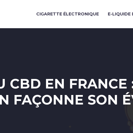
CIGARETTE ÉLECTRONIQUE
E-LIQUIDE 
U CBD EN FRANCE 
ON FAÇONNE SON É