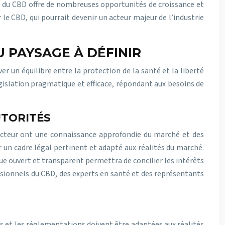
hé du CBD offre de nombreuses opportunités de croissance et
e CBD, qui pourrait devenir un acteur majeur de l’industrie
U PAYSAGE À DÉFINIR
r un équilibre entre la protection de la santé et la liberté
gislation pragmatique et efficace, répondant aux besoins de
UTORITÉS
 secteur ont une connaissance approfondie du marché et des
 un cadre légal pertinent et adapté aux réalités du marché.
gue ouvert et transparent permettra de concilier les intérêts
essionnels du CBD, des experts en santé et des représentants
s et les réglementations doivent être adaptées aux réalités