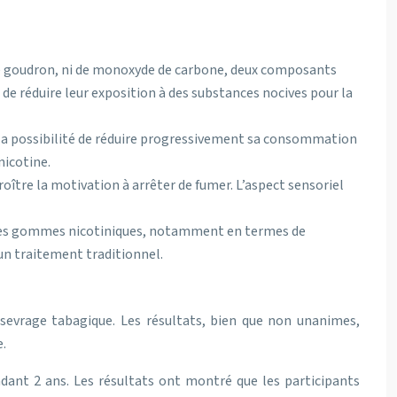
 de goudron, ni de monoxyde de carbone, deux composants
e réduire leur exposition à des substances nocives pour la
nt la possibilité de réduire progressivement sa consommation
nicotine.
oître la motivation à arrêter de fumer. L’aspect sensoriel
 ou les gommes nicotiniques, notamment en termes de
 un traitement traditionnel.
 sevrage tabagique. Les résultats, bien que non unanimes,
e.
dant 2 ans. Les résultats ont montré que les participants