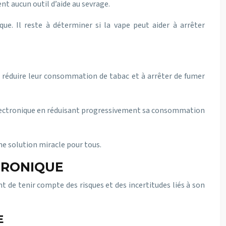
nt aucun outil d’aide au sevrage.
ue. Il reste à déterminer si la vape peut aider à arrêter
à réduire leur consommation de tabac et à arrêter de fumer
te électronique en réduisant progressivement sa consommation
ne solution miracle pour tous.
CTRONIQUE
t de tenir compte des risques et des incertitudes liés à son
E