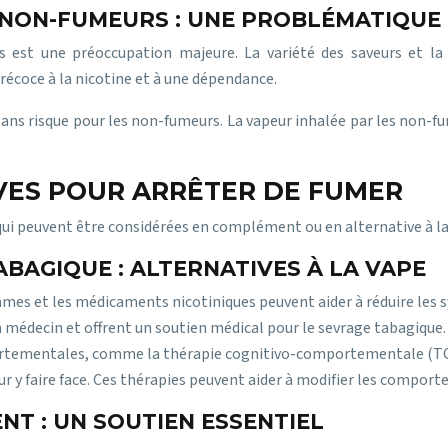
S NON-FUMEURS : UNE PROBLÉMATIQU
nes est une préoccupation majeure. La variété des saveurs et l
précoce à la nicotine et à une dépendance.
sans risque pour les non-fumeurs. La vapeur inhalée par les non-fu
VES POUR ARRÊTER DE FUMER
 qui peuvent être considérées en complément ou en alternative à la
BAGIQUE : ALTERNATIVES À LA VAPE
mes et les médicaments nicotiniques peuvent aider à réduire les 
n médecin et offrent un soutien médical pour le sevrage tabagique.
tementales, comme la thérapie cognitivo-comportementale (TCC), 
r y faire face. Ces thérapies peuvent aider à modifier les comport
T : UN SOUTIEN ESSENTIEL