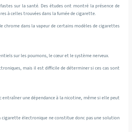
éfastes sur la santé. Des études ont montré la présence de
es à celles trouvées dans la fumée de cigarette.
de chrome dans la vapeur de certains modèles de cigarettes
entiels sur les poumons, le cœur et le système nerveux.
niques, mais il est difficile de déterminer si ces cas sont
nc entraîner une dépendance à la nicotine, même si elle peut
a cigarette électronique ne constitue donc pas une solution