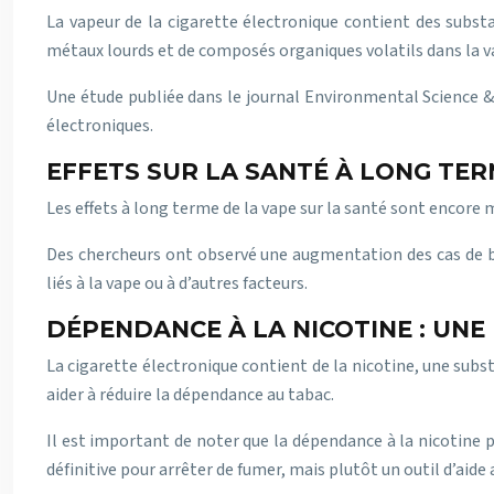
La vapeur de la cigarette électronique contient des substa
métaux lourds et de composés organiques volatils dans la va
Une étude publiée dans le journal Environmental Science &
électroniques.
EFFETS SUR LA SANTÉ À LONG TER
Les effets à long terme de la vape sur la santé sont encore
Des chercheurs ont observé une augmentation des cas de bro
liés à la vape ou à d’autres facteurs.
DÉPENDANCE À LA NICOTINE : UN
La cigarette électronique contient de la nicotine, une subs
aider à réduire la dépendance au tabac.
Il est important de noter que la dépendance à la nicotine 
définitive pour arrêter de fumer, mais plutôt un outil d’aide 