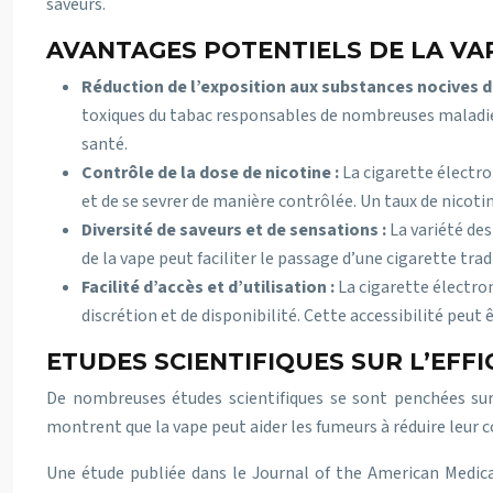
saveurs.
AVANTAGES POTENTIELS DE LA VA
Réduction de l’exposition aux substances nocives d
toxiques du tabac responsables de nombreuses maladies.
santé.
Contrôle de la dose de nicotine :
La cigarette électro
et de se sevrer de manière contrôlée. Un taux de nicotin
Diversité de saveurs et de sensations :
La variété des
de la vape peut faciliter le passage d’une cigarette tra
Facilité d’accès et d’utilisation :
La cigarette électro
discrétion et de disponibilité. Cette accessibilité peut
ETUDES SCIENTIFIQUES SUR L’EFFI
De nombreuses études scientifiques se sont penchées sur 
montrent que la vape peut aider les fumeurs à réduire leur
Une étude publiée dans le Journal of the American Medica