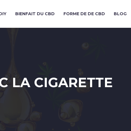
DIY
BIENFAIT DU CBD
FORME DE DE CBD
BLOG
C LA CIGARETTE