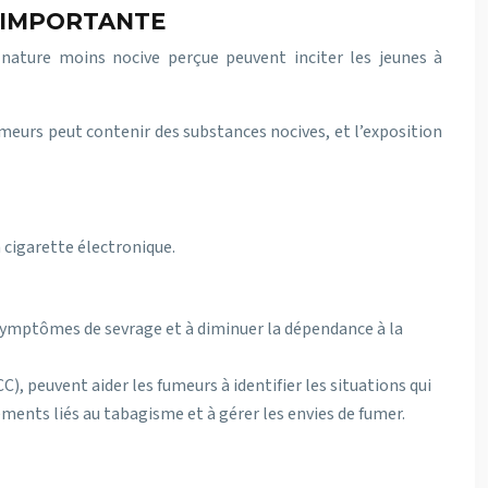
E IMPORTANTE
a nature moins nocive perçue peuvent inciter les jeunes à
meurs peut contenir des substances nocives, et l’exposition
 cigarette électronique.
symptômes de sevrage et à diminuer la dépendance à la
peuvent aider les fumeurs à identifier les situations qui
ements liés au tabagisme et à gérer les envies de fumer.