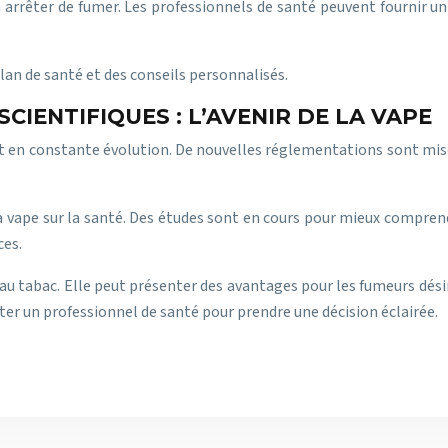
arrêter de fumer. Les professionnels de santé peuvent fournir un s
lan de santé et des conseils personnalisés.
IENTIFIQUES : L’AVENIR DE LA VAPE
 en constante évolution. De nouvelles réglementations sont mises 
 la vape sur la santé. Des études sont en cours pour mieux comprend
ces.
 au tabac. Elle peut présenter des avantages pour les fumeurs dési
lter un professionnel de santé pour prendre une décision éclairée.