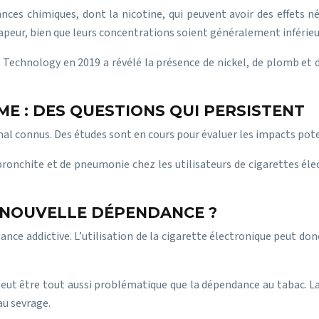
nces chimiques, dont la nicotine, qui peuvent avoir des effets n
peur, bien que leurs concentrations soient généralement inférieur
 Technology en 2019 a révélé la présence de nickel, de plomb et 
ME : DES QUESTIONS QUI PERSISTENT
 mal connus. Des études sont en cours pour évaluer les impacts pot
nchite et de pneumonie chez les utilisateurs de cigarettes électro
E NOUVELLE DÉPENDANCE ?
tance addictive. L’utilisation de la cigarette électronique peut do
peut être tout aussi problématique que la dépendance au tabac. L
au sevrage.