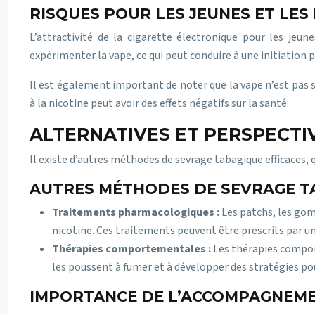
RISQUES POUR LES JEUNES ET LE
L’attractivité de la cigarette électronique pour les jeu
expérimenter la vape, ce qui peut conduire à une initiation 
Il est également important de noter que la vape n’est pas 
à la nicotine peut avoir des effets négatifs sur la santé.
ALTERNATIVES ET PERSPECTI
Il existe d’autres méthodes de sevrage tabagique efficaces,
AUTRES MÉTHODES DE SEVRAGE TA
Traitements pharmacologiques :
Les patchs, les gom
nicotine. Ces traitements peuvent être prescrits par u
Thérapies comportementales :
Les thérapies compor
les poussent à fumer et à développer des stratégies pou
IMPORTANCE DE L’ACCOMPAGNEMEN