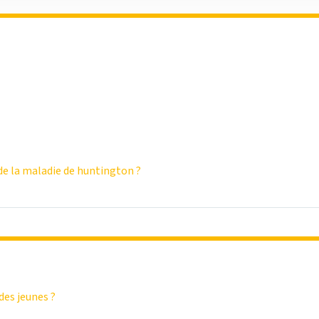
e la maladie de huntington ?
des jeunes ?