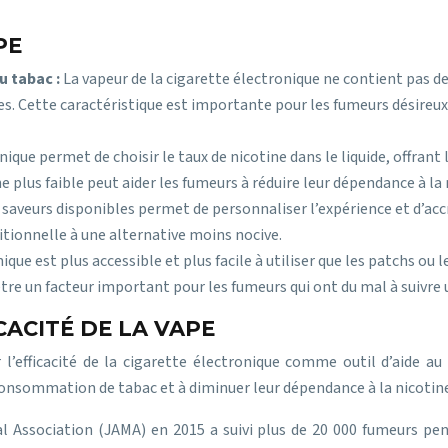
PE
u tabac :
La vapeur de la cigarette électronique ne contient pas
 Cette caractéristique est importante pour les fumeurs désireux d
nique permet de choisir le taux de nicotine dans le liquide, offra
e plus faible peut aider les fumeurs à réduire leur dépendance à la 
 saveurs disponibles permet de personnaliser l’expérience et d’accr
ditionnelle à une alternative moins nocive.
nique est plus accessible et plus facile à utiliser que les patchs
 être un facteur important pour les fumeurs qui ont du mal à suivre
CACITÉ DE LA VAPE
l’efficacité de la cigarette électronique comme outil d’aide au
 consommation de tabac et à diminuer leur dépendance à la nicotin
l Association (JAMA) en 2015 a suivi plus de 20 000 fumeurs pen