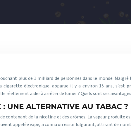
uchant plus de 1 milliard de personnes dans le monde. Malgré l
La cigarette électronique, apparue il y a environ 15 ans, s’es
lle réellement aider à arrêter de fumer ? Quels sont ses avantages
 : UNE ALTERNATIVE AU TABAC ?
de contenant de la nicotine et des arômes. La vapeur produite est 
souvent appelée vape, a connu un essor fulgurant, attirant de nomb