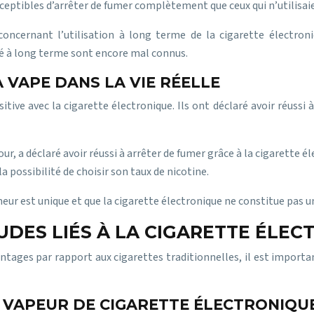
usceptibles d’arrêter de fumer complètement que ceux qui n’utilisaie
oncernant l’utilisation à long terme de la cigarette électroniq
té à long terme sont encore mal connus.
 VAPE DANS LA VIE RÉELLE
ve avec la cigarette électronique. Ils ont déclaré avoir réussi 
jour, a déclaré avoir réussi à arrêter de fumer grâce à la cigaret
la possibilité de choisir son taux de nicotine.
eur est unique et que la cigarette électronique ne constitue pas u
TUDES LIÉS À LA CIGARETTE ÉLE
ntages par rapport aux cigarettes traditionnelles, il est importan
 VAPEUR DE CIGARETTE ÉLECTRONIQU