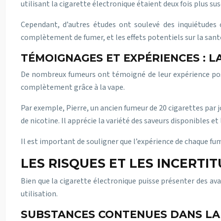
utilisant la cigarette électronique étaient deux fois plus s
Cependant, d’autres études ont soulevé des inquiétudes c
complètement de fumer, et les effets potentiels sur la san
TÉMOIGNAGES ET EXPÉRIENCES : LA
De nombreux fumeurs ont témoigné de leur expérience positi
complètement grâce à la vape.
Par exemple, Pierre, un ancien fumeur de 20 cigarettes par 
de nicotine. Il apprécie la variété des saveurs disponibles et 
Il est important de souligner que l’expérience de chaque fum
LES RISQUES ET LES INCERTI
Bien que la cigarette électronique puisse présenter des ava
utilisation.
SUBSTANCES CONTENUES DANS LA