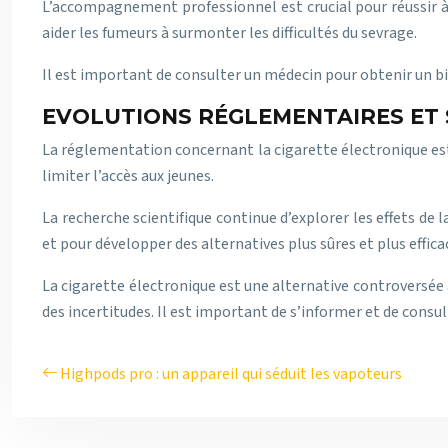
L’accompagnement professionnel est crucial pour réussir à 
aider les fumeurs à surmonter les difficultés du sevrage.
Il est important de consulter un médecin pour obtenir un bi
EVOLUTIONS RÉGLEMENTAIRES ET SC
La réglementation concernant la cigarette électronique est
limiter l’accès aux jeunes.
La recherche scientifique continue d’explorer les effets de
et pour développer des alternatives plus sûres et plus effica
La cigarette électronique est une alternative controversée
des incertitudes. Il est important de s’informer et de consu
Highpods pro : un appareil qui séduit les vapoteurs