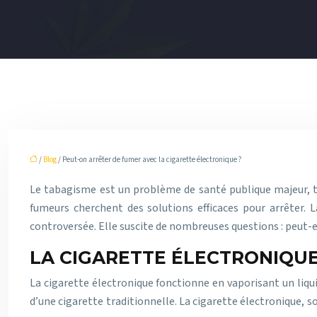
/
Blog
/ Peut-on arrêter de fumer avec la cigarette électronique ?
Le tabagisme est un problème de santé publique majeur, to
fumeurs cherchent des solutions efficaces pour arrêter. 
controversée. Elle suscite de nombreuses questions : peut-e
LA CIGARETTE ÉLECTRONIQUE
La cigarette électronique fonctionne en vaporisant un liqui
d’une cigarette traditionnelle. La cigarette électronique, 