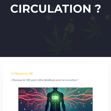
CIRCULATION ?
/
Bienfait du CBD
/ Pourquoi le CBD peut-il être bénéfique pour la circulation ?