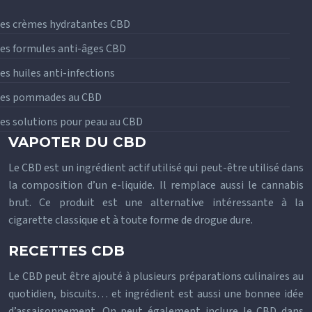
es crèmes hydratantes CBD
es formules anti-âges CBD
es huiles anti-infections
Les pommades au CBD
es solutions pour peau au CBD
VAPOTER DU CBD
Le CBD est un ingrédient actif utilisé qui peut-être utilisé dans
la composition d’un e-liquide. Il remplace aussi le cannabis
brut. Ce produit est une alternative intéressante à la
cigarette classique et à toute forme de drogue dure.
RECETTES CDB
Le CBD peut être ajouté à plusieurs préparations culinaires au
quotidien, biscuits… et ingrédient est aussi une bonnee idée
d’assaisonnement. On peut également inclure le CBD dans