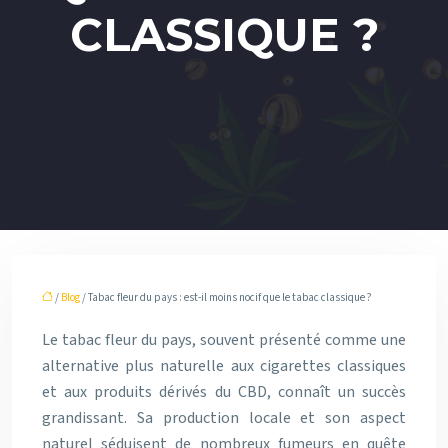
CLASSIQUE ?
/
Blog
/ Tabac fleur du pays : est-il moins nocif que le tabac classique ?
Le tabac fleur du pays, souvent présenté comme une
alternative plus naturelle aux cigarettes classiques
et aux produits dérivés du CBD, connaît un succès
grandissant. Sa production locale et son aspect
naturel séduisent de nombreux fumeurs en quête