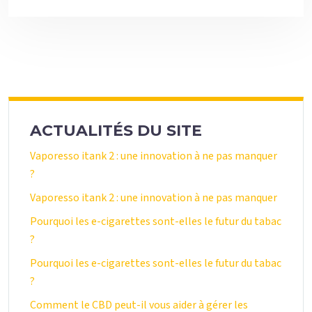
ACTUALITÉS DU SITE
Vaporesso itank 2 : une innovation à ne pas manquer
?
Vaporesso itank 2 : une innovation à ne pas manquer
Pourquoi les e-cigarettes sont-elles le futur du tabac
?
Pourquoi les e-cigarettes sont-elles le futur du tabac
?
Comment le CBD peut-il vous aider à gérer les