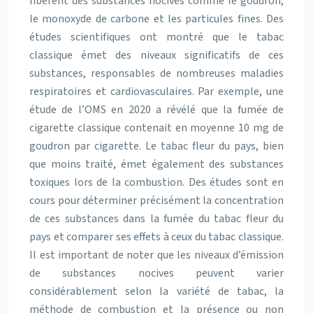
libèrent des substances nocives comme le goudron,
le monoxyde de carbone et les particules fines. Des
études scientifiques ont montré que le tabac
classique émet des niveaux significatifs de ces
substances, responsables de nombreuses maladies
respiratoires et cardiovasculaires. Par exemple, une
étude de l’OMS en 2020 a révélé que la fumée de
cigarette classique contenait en moyenne 10 mg de
goudron par cigarette. Le tabac fleur du pays, bien
que moins traité, émet également des substances
toxiques lors de la combustion. Des études sont en
cours pour déterminer précisément la concentration
de ces substances dans la fumée du tabac fleur du
pays et comparer ses effets à ceux du tabac classique.
Il est important de noter que les niveaux d’émission
de substances nocives peuvent varier
considérablement selon la variété de tabac, la
méthode de combustion et la présence ou non